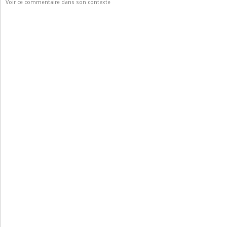
Voir ce commentaire dans son contexte