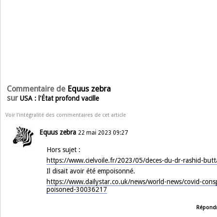
Commentaire de
Equus zebra
sur
USA : l'État profond vacille
Voir l'intégralité des commentaires de cet article
Equus zebra
22 mai 2023 09:27
Hors sujet :
https://www.cielvoile.fr/2023/05/deces-du-dr-rashid-butt
Il disait avoir été empoisonné.
https://www.dailystar.co.uk/news/world-news/covid-consp
poisoned-30036217
Répond