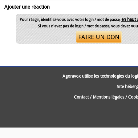
Ajouter une réaction
en haut 
Pour réagir, identifiez-vous avec votre login / mot de passe,
vous
Si vous n'avez pas de login / mot de passe, vous devez
FAIRE UN DON
Agoravox utilise les technologies du logic
Site héberg
Contact
/
Mentions légales
/
Cooki