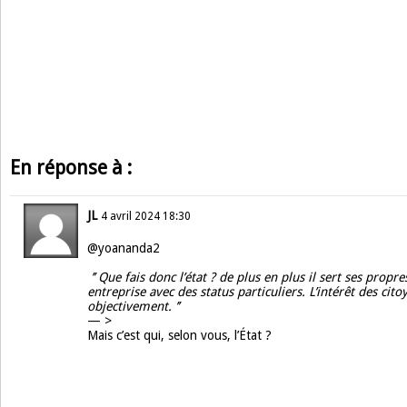
En réponse à :
JL
4 avril 2024 18:30
@yoananda2
’’ Que fais donc l’état ? de plus en plus il sert ses prop
entreprise avec des status particuliers. L’intérêt des cito
objectivement. ’’
—
>
Mais c’est qui, selon vous, l’État ?