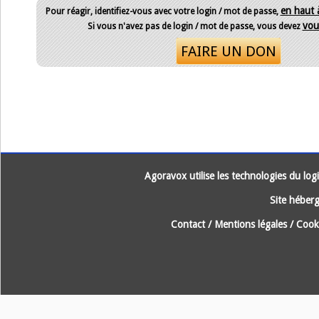
en haut 
Pour réagir, identifiez-vous avec votre login / mot de passe,
vous
Si vous n'avez pas de login / mot de passe, vous devez
FAIRE UN DON
Agoravox utilise les technologies du logic
Site héberg
Contact
/
Mentions légales
/
Cooki