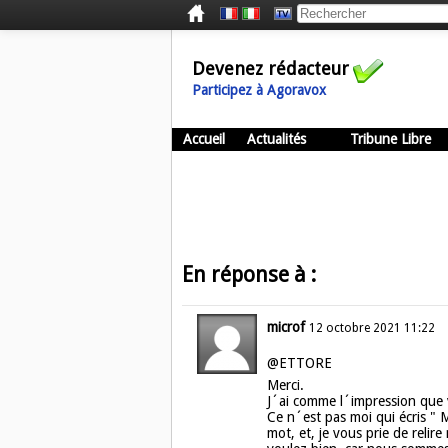
Devenez rédacteur
Participez à Agoravox
Accueil
Actualités
Tribune Libre
En réponse à :
microf
12 octobre 2021 11:22
@ETTORE
Merci.
J´ai comme l´impression que
Ce n´est pas moi qui écris " M
mot, et, je vous prie de reli