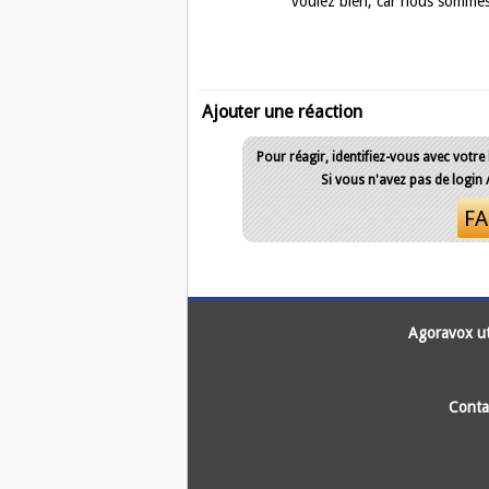
voulez bien, car nous sommes 
Ajouter une réaction
Pour réagir, identifiez-vous avec votre
Si vous n'avez pas de login
FA
Agoravox uti
Conta