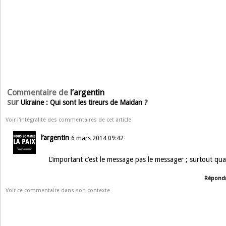
Commentaire de
l’argentin
sur
Ukraine : Qui sont les tireurs de Maidan ?
Voir l'intégralité des commentaires de cet article
l’argentin
6 mars 2014 09:42
L’important c’est le message pas le messager ; surtout qu
Répond
Voir ce commentaire dans son contexte