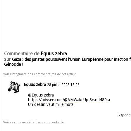
Commentaire de
Equus zebra
sur
Gaza : des juristes poursuivent l'Union Européenne pour inaction 
Génocide !
Voir l'intégralité des commentaires de cet article
Equus zebra
28 juillet 2025 13:06
@Equus zebra
https://odysee.com/@AMWakeUp:8/snd489:a
Un dessin vaut mille mots.
Répond
Voir ce commentaire dans son contexte