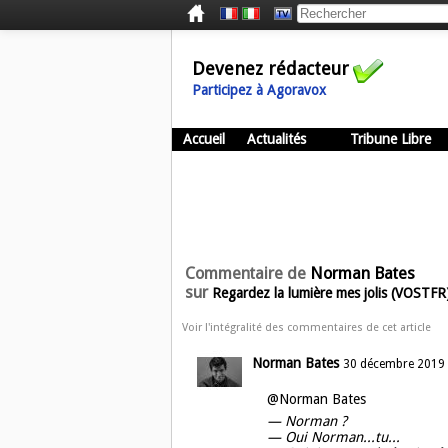
Devenez rédacteur
Participez à Agoravox
Accueil
Actualités
Tribune Libre
Commentaire de
Norman Bates
sur
Regardez la lumière mes jolis (VOSTFR
Voir l'intégralité des commentaires de cet article
Norman Bates
30 décembre 2019
@Norman Bates
— Norman ?
— Oui Norman...tu...